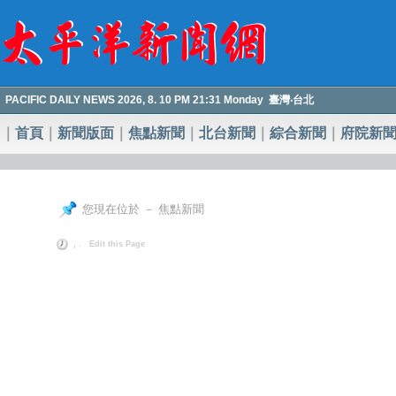
PACIFIC DAILY NEWS 2026, 8. 10 PM 21:31 Monday 臺灣‧台北
｜
首頁
｜
新聞版面
｜
焦點新聞
｜
北台新聞
｜
綜合新聞
｜
府院新
您現在位於 － 焦點新聞
, .
Edit this Page