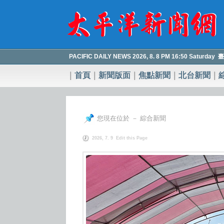
PACIFIC DAILY NEWS 2026, 8. 8 PM 16:50 Saturday
｜
首頁
｜
新聞版面
｜
焦點新聞
｜
北台新聞
｜
您現在位於 － 綜合新聞
2026, 7. 9
Edit this Page