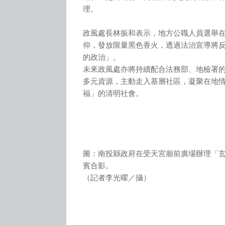
理。
政風處長林振和表示，地方公職人員選舉
仰，發放限量黑色香火，透過法治宣導將
的政治」。
未來政風處亦將持續配合法務部、地檢署
多元資源，主動走入基層社區，凝聚在地
福」的清明社會。
圖：南投縣政府在受天宮廟前廣場辦理「
賓合影。
（記者李光曜／攝）