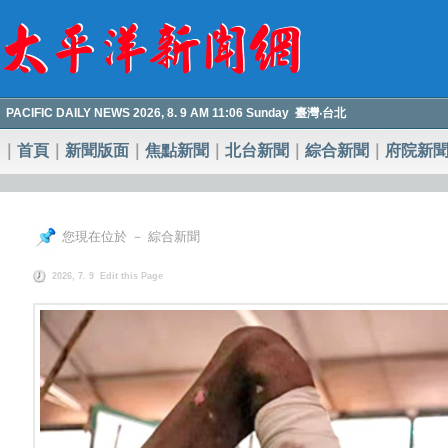
PACIFIC DAILY NEWS 2026, 8. 9 AM 11:06 Sunday 臺灣‧台北
｜
首頁
｜
新聞版面
｜
焦點新聞
｜
北台新聞
｜
綜合新聞
｜
府院新
您現在位於 － 綜合新聞
2026, 7. 9
Edit this Page