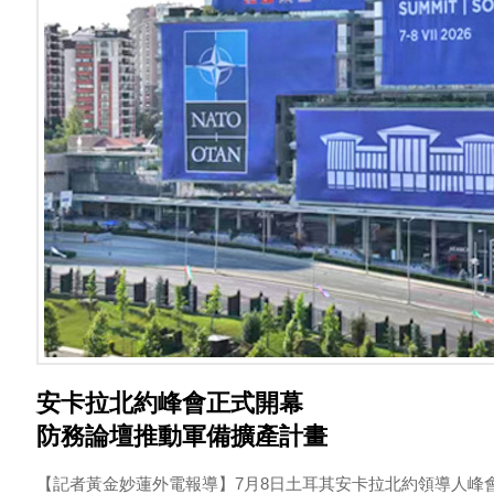
安卡拉北約峰會正式開幕
防務論壇推動軍備擴產計畫
【記者黃金妙蓮外電報導】7月8日土耳其安卡拉北約領導人峰