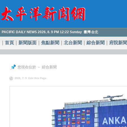
PACIFIC DAILY NEWS 2026, 8. 9 PM 12:22 Sunday 臺灣‧台北
｜
首頁
｜
新聞版面
｜
焦點新聞
｜
北台新聞
｜
綜合新聞
｜
府院新
您現在位於 － 綜合新聞
2026, 7. 9
Edit this Page