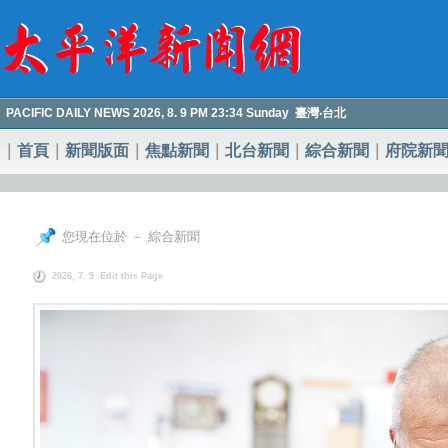
PACIFIC DAILY NEWS 2026, 8. 9 PM 23:34 Sunday 臺灣‧台北
｜
首頁
｜
新聞版面
｜
焦點新聞
｜
北台新聞
｜
綜合新聞
｜
府院新
您現在位於 － 綜合新聞
2026, 7. 9
Edit this Page