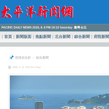
PACIFIC DAILY NEWS 2026, 8. 8 PM 19:10 Saturday 臺灣‧台北
｜
首頁
｜
新聞版面
｜
焦點新聞
｜
北台新聞
｜
綜合新聞
｜
府院新
您現在位於 － 綜合新聞
2026, 5. 21
Edit this Page