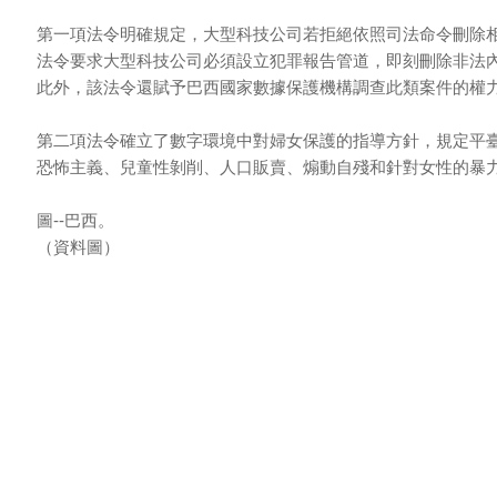
第一項法令明確規定，大型科技公司若拒絕依照司法命令刪除
法令要求大型科技公司必須設立犯罪報告管道，即刻刪除非法
此外，該法令還賦予巴西國家數據保護機構調查此類案件的權
第二項法令確立了數字環境中對婦女保護的指導方針，規定平
恐怖主義、兒童性剝削、人口販賣、煽動自殘和針對女性的暴
圖--巴西。
（資料圖）