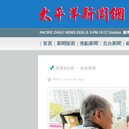
PACIFIC DAILY NEWS 2026, 8. 9 PM 19:17 Sunday 
｜
首頁
｜
新聞版面
｜
焦點新聞
｜
北台新聞
｜
您現在位於 － 綜合新聞
2026, 6. 3
Edit this Page