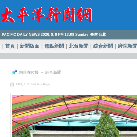
PACIFIC DAILY NEWS 2026, 8. 9 PM 13:08 Sunday 臺灣‧台北
｜
首頁
｜
新聞版面
｜
焦點新聞
｜
北台新聞
｜
綜合新聞
｜
府院新
您現在位於 － 綜合新聞
2026, 6. 3
Edit this Page