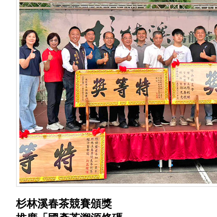
杉林溪春茶競賽頒獎