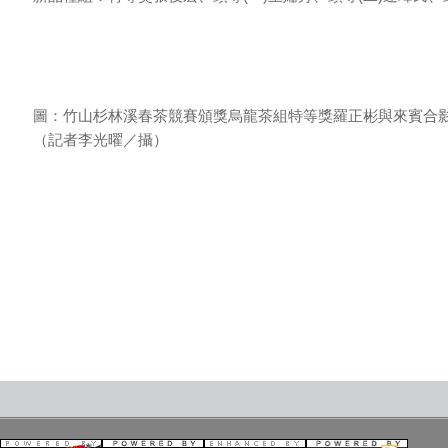
圖：竹山杉林溪春茶競賽頒獎烏龍茶組特等獎羅正彬與來賓合
（記者李光曜／攝）