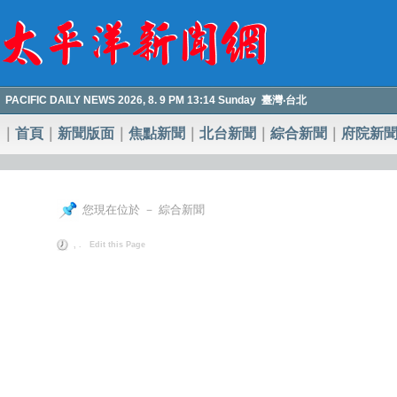
PACIFIC DAILY NEWS 2026, 8. 9 PM 13:14 Sunday 臺灣‧台北
｜
首頁
｜
新聞版面
｜
焦點新聞
｜
北台新聞
｜
綜合新聞
｜
府院新
您現在位於 － 綜合新聞
, .
Edit this Page