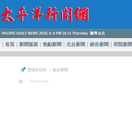
PACIFIC DAILY NEWS 2026, 8. 6 PM 18:11 Thursday 臺灣‧台北
｜
首頁
｜
新聞版面
｜
焦點新聞
｜
北台新聞
｜
綜合新聞
｜
府院新
您現在位於 － 綜合新聞
, .
Edit this Page