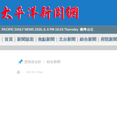
PACIFIC DAILY NEWS 2026, 8. 6 PM 18:24 Thursday 臺灣‧台北
｜
首頁
｜
新聞版面
｜
焦點新聞
｜
北台新聞
｜
綜合新聞
｜
府院新
您現在位於 － 綜合新聞
, .
Edit this Page