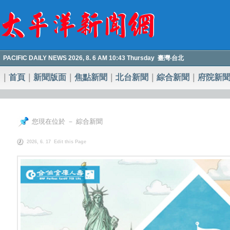
PACIFIC DAILY NEWS 2026, 8. 6 AM 10:43 Thursday 臺灣‧台北
｜
首頁
｜
新聞版面
｜
焦點新聞
｜
北台新聞
｜
綜合新聞
｜
府院新
您現在位於 － 綜合新聞
2026, 6. 17
Edit this Page