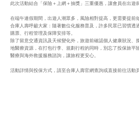
此次活動結合「保險＋上網＋抽獎」三重優惠，讓會員在出遊
在端午連假期間，出遊人潮眾多，風險相對提高，更需要提前
合庫人壽呼籲大家：隨著數位化服務普及，許多民眾已習慣透
購票、行程管理及保障安排等。
除了留意交通資訊及天候變化外，旅遊前確認個人健康狀況、
地醫療資源，在打包行李、規劃行程的同時，別忘了投保旅平
醫療與海外救援服務諮詢，讓旅程更安心。
活動詳情與投保方式，請至合庫人壽官網查詢或直接前往活動頁面：https: