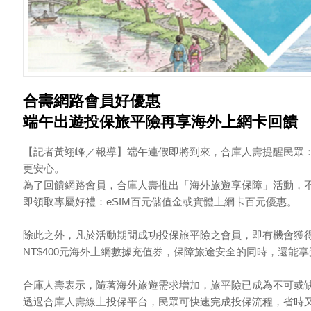
合壽網路會員好優惠
端午出遊投保旅平險再享海外上網卡回饋
【記者黃翊峰／報導】端午連假即將到來，合庫人壽提醒民眾
更安心。
為了回饋網路會員，合庫人壽推出「海外旅遊享保障」活動，
即領取專屬好禮：eSIM百元儲值金或實體上網卡百元優惠。
除此之外，凡於活動期間成功投保旅平險之會員，即有機會獲得價
NT$400元海外上網數據充值券，保障旅途安全的同時，還能
合庫人壽表示，隨著海外旅遊需求增加，旅平險已成為不可或
透過合庫人壽線上投保平台，民眾可快速完成投保流程，省時