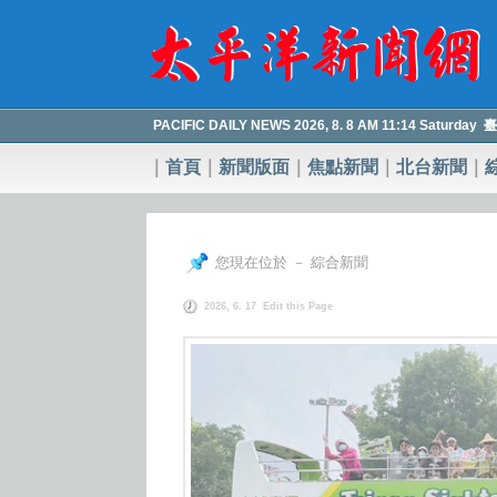
PACIFIC DAILY NEWS 2026, 8. 8 AM 11:14 Saturday
｜
首頁
｜
新聞版面
｜
焦點新聞
｜
北台新聞
｜
您現在位於 － 綜合新聞
2026, 6. 17
Edit this Page