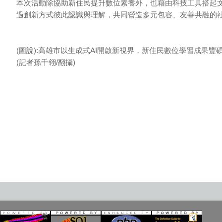
本次活動除協助新住民提升數位素養外，也藉由科技工具搭起
過創新方式彼此認識與理解，共同營造多元包容、友善共融的
(圖說):高雄市以生成式AI開啟新視界，新住民數位學習成果豐
(記者孫千翎/翻攝)