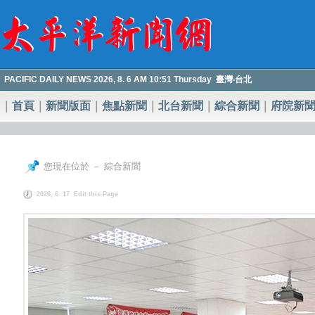
PACIFIC DAILY NEWS 2026, 8. 6 AM 10:51 Thursday 臺灣‧台北
｜
首頁
｜
新聞版面
｜
焦點新聞
｜
北台新聞
｜
綜合新聞
｜
府院新
您現在位於 － 綜合新聞
2026, 6. 17
Edit this Page