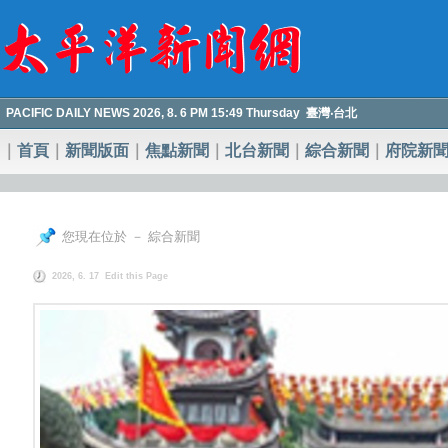
PACIFIC DAILY NEWS 2026, 8. 6 PM 15:49 Thursday 臺灣‧台北
｜
首頁
｜
新聞版面
｜
焦點新聞
｜
北台新聞
｜
綜合新聞
｜
府院新
您現在位於 － 綜合新聞
2026, 6. 17
Edit this Page