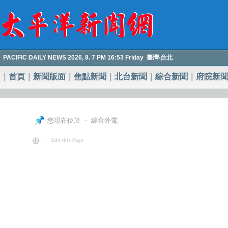
PACIFIC DAILY NEWS 2026, 8. 7 PM 16:53 Friday 臺灣‧台北
｜
首頁
｜
新聞版面
｜
焦點新聞
｜
北台新聞
｜
綜合新聞
｜
府院新
您現在位於 － 綜合外電
, .
Edit this Page